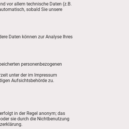
d vor allem technische Daten (z.B.
 automatisch, sobald Sie unsere
Andere Daten können zur Analyse Ihres
espeicherten personenbezogenen
zeit unter der im Impressum
digen Aufsichtsbehörde zu.
rfolgt in der Regel anonym; das
 oder sie durch die Nichtbenutzung
zerklärung.