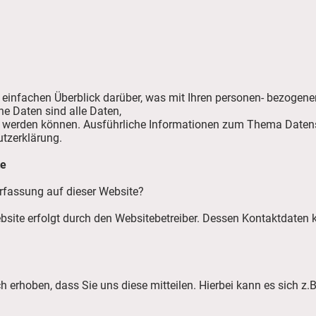
einfachen Überblick darüber, was mit Ihren personen- bezogene
 Daten sind alle Daten,
iert werden können. Ausführliche Informationen zum Thema Date
tzerklärung.
te
erfassung auf dieser Website?
ebsite erfolgt durch den Websitebetreiber. Dessen Kontaktdate
erhoben, dass Sie uns diese mitteilen. Hierbei kann es sich z.B