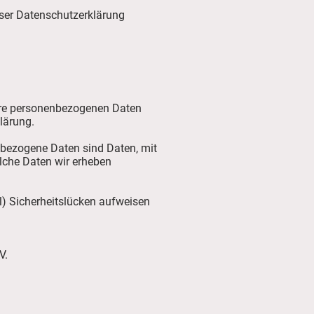
eser Datenschutzerklärung
Ihre personenbezogenen Daten
lärung.
bezogene Daten sind Daten, mit
elche Daten wir erheben
l) Sicherheitslücken aufweisen
V.