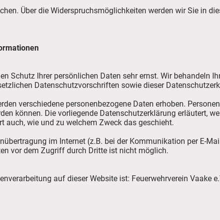
chen. Über die Widerspruchsmöglichkeiten werden wir Sie in di
formationen
den Schutz Ihrer persönlichen Daten sehr ernst. Wir behandeln 
setzlichen Datenschutzvorschriften sowie dieser Datenschutzerk
erden verschiedene personenbezogene Daten erhoben. Personen
erden können. Die vorliegende Datenschutzerklärung erläutert, w
tert auch, wie und zu welchem Zweck das geschieht.
enübertragung im Internet (z.B. bei der Kommunikation per E-Mai
en vor dem Zugriff durch Dritte ist nicht möglich.
atenverarbeitung auf dieser Website ist: Feuerwehrverein Vaake e.