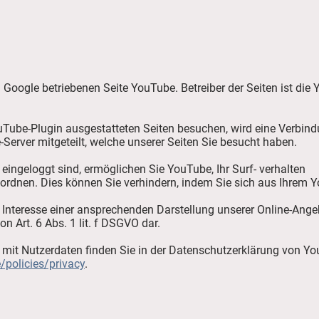
Google betriebenen Seite YouTube. Betreiber der Seiten ist die 
uTube-Plugin ausgestatteten Seiten besuchen, wird eine Verbin
Server mitgeteilt, welche unserer Seiten Sie besucht haben.
ingeloggt sind, ermöglichen Sie YouTube, Ihr Surf- verhalten
zuordnen. Dies können Sie verhindern, indem Sie sich aus Ihrem
Interesse einer ansprechenden Darstellung unserer Online-Angebo
on Art. 6 Abs. 1 lit. f DSGVO dar.
it Nutzerdaten finden Sie in der Datenschutzerklärung von Y
/policies/privacy
.