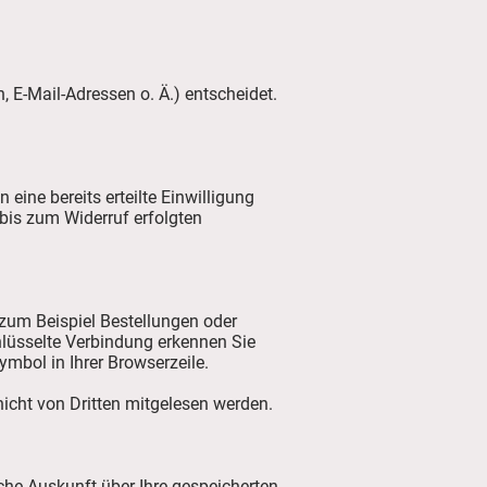
 E-Mail-Adressen o. Ä.) entscheidet.
eine bereits erteilte Einwilligung
 bis zum Widerruf erfolgten
 zum Beispiel Bestellungen oder
hlüsselte Verbindung erkennen Sie
ymbol in Ihrer Browserzeile.
nicht von Dritten mitgelesen werden.
he Auskunft über Ihre gespeicherten