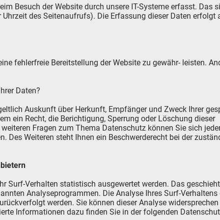
im Besuch der Website durch unsere IT-Systeme erfasst. Das sin
 Uhrzeit des Seitenaufrufs). Die Erfassung dieser Daten erfolgt
eine fehlerfreie Bereitstellung der Website zu gewähr- leisten. 
Ihrer Daten?
tgeltlich Auskunft über Herkunft, Empfänger und Zweck Ihrer g
em ein Recht, die Berichtigung, Sperrung oder Löschung dieser
u weiteren Fragen zum Thema Datenschutz können Sie sich jeder
 Des Weiteren steht Ihnen ein Beschwerderecht bei der zustän
nbietern
r Surf-Verhalten statistisch ausgewertet werden. Das geschieht
nannten Analyseprogrammen. Die Analyse Ihres Surf-Verhaltens e
zurückverfolgt werden. Sie können dieser Analyse widersprechen
ierte Informationen dazu finden Sie in der folgenden Datenschut