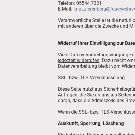
Telefon: 05544 7321
E-Mail:
knut.zierenberg@feuerwehrve
Verantwortliche Stelle ist die natürl
mit anderen über die Zwecke und Mit
Widerruf Ihrer Einwilligung zur Dat
Viele Datenverarbeitungsvorgänge sin
jederzeit widerrufen
. Dazu reicht ei
Datenverarbeitung bleibt vom Widerr
SSL- bzw. TLS-Verschlüsselung
Diese Seite nutzt aus Sicherheitsgr
Anfragen, die Sie an uns als Seiten
daran, dass die Adresszeile des Brow
Wenn die SSL- bzw. TLS-Verschlüsselu
Auskunft, Sperrung, Löschung
Sie haben im Rahmen der geltenden 