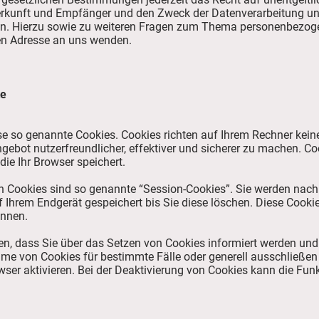
kunft und Empfänger und den Zweck der Datenverarbeitung und 
n. Hierzu sowie zu weiteren Fragen zum Thema personenbezogen
n Adresse an uns wenden.
te
ise so genannte Cookies. Cookies richten auf Ihrem Rechner kei
gebot nutzerfreundlicher, effektiver und sicherer zu machen. Coo
ie Ihr Browser speichert.
n Cookies sind so genannte “Session-Cookies”. Sie werden nac
f Ihrem Endgerät gespeichert bis Sie diese löschen. Diese Cooki
ennen.
len, dass Sie über das Setzen von Cookies informiert werden un
ahme von Cookies für bestimmte Fälle oder generell ausschließ
ser aktivieren. Bei der Deaktivierung von Cookies kann die Funk