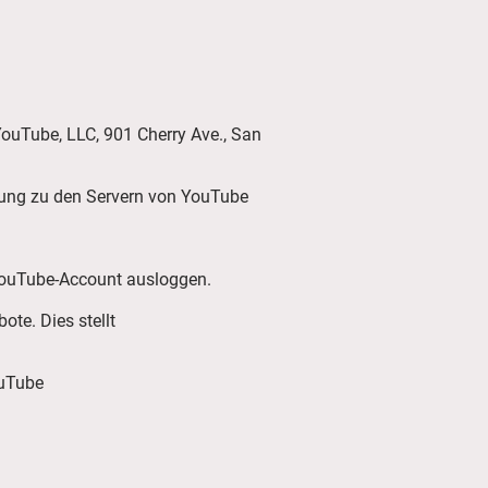
YouTube, LLC, 901 Cherry Ave., San
dung zu den Servern von YouTube
 YouTube-Account ausloggen.
te. Dies stellt
ouTube