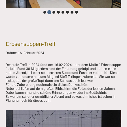
Erbsensuppen-Treff
Datum: 16. Februar 2024
Der erste Treff in 2024 fand am 16.02.2024 unter dem Motto " Erbsensuppe
" statt. Rund 30 Mitgliedern sind der Einladung gefolgt und haben einen
netten Abend, bei einer sehr leckeren Suppe und Fassbier verbracht. Diese
wurde von unserem neuen Mitglied Steff Terlingen zubereitet. Sie war so
lecker, das der große Topf dann am Schluss auch leer war.
Für die Zubereitung nochmals ein dickes Dankeschön.
Nebenbei liefen auf dem großen Bildschirm die Fotos der letzten Jahren.
Dabei kamen manche schöne Erinnerungen wieder ins Gedächtnis.
Es war ein schöner gemütlicher Abend und sowas ähnliches ist schon in
Planung noch für dieses Jahr.