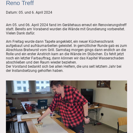
Reno Treff
Datum: 05. und 6. April 2024
Am 05. und 06. April 2024 fand im Gerätehaus erneut ein Renovierungstreff
statt. Bereits am Vorabend wurden die Wände mit Grundierung vorbereitet.
Vielen Dank dafür.
Am Freitag wurde dann Tapete angeklebt, ein neuer Küchenschrank
aufgebaut und aufräumarbeiten geleistet. In gemütlicher Runde gab es zum
Abschluss Bratwurst vom Grill. Samstag morgen gings dann endlich an die
Rolle und ein erster Anstrich kam an die Wände im Stübchen. Es fehlt jetzt
noch ein letzter Farbauftrag, dann können wir das Kapitel Wasserschaden
abschließen und den Raum wieder beziehen.
Der Vorstand bedankt sich bei allen Helfern, die uns seit letztem Jahr bei
der Instandsetzung geholfen haben.