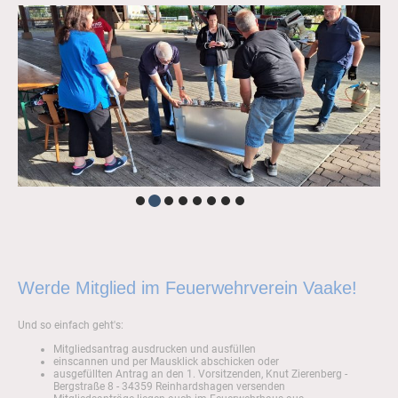
Werde Mitglied im Feuerwehrverein Vaake!
Und so einfach geht's:
Mitgliedsantrag ausdrucken und ausfüllen
einscannen und per Mausklick abschicken oder
ausgefüllten Antrag an den 1. Vorsitzenden, Knut Zierenberg -
Bergstraße 8 - 34359 Reinhardshagen versenden