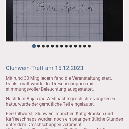
Glühwein-Treff am 15.12.2023
Mit rund 30 Mitgliedern fand die Veranstaltung statt.
Dank Toralf wurde der Dreschschuppen mit
stimmungsvoller Beleuchtung ausgestattet.
Nachdem Anja eine Weihnachtsgeschichte vorgelesen
hatte, wurde der gemütliche Teil eingeläutet.
Bei Grillwurst, Glühwein, manchen Kaltgetränken und
Kaffeeschnaps wurden noch ein paar gemütliche Stunden
unter dem Dreschschuppen verbracht.